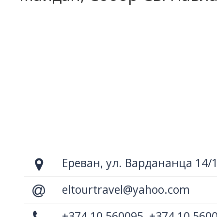
Ереван, ул. Вардананца 14/
eltourtravel@yahoo.com
+374 10 560095, +374 10 560