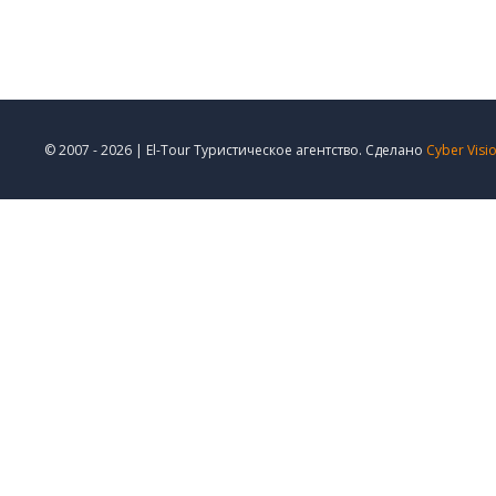
© 2007 - 2026 | El-Tour Туристическое агентство. Сделано
Cyber Visi