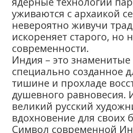
ядерные технологии па
уживаются с архаикой с
невероятно живучи трад
искореняет старого, но 
современности.
Индия – это знаменитые 
специально созданное дл
тишине и прохладе восс
душевного равновесия. 
великий русский художн
вдохновение для своих 
Символ современной Инд