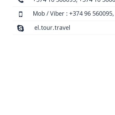
Mob / Viber : +374 96 560095,
el.tour.travel