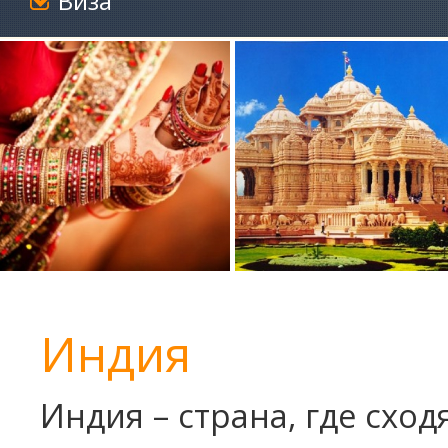
Виза
Индия
Индия – страна, где схо