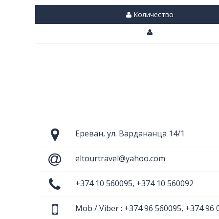
Количество
Ереван, ул. Вардананца 14/1
eltourtravel@yahoo.com
+374 10 560095, +374 10 560092
Mob / Viber : +374 96 560095, +374 96 