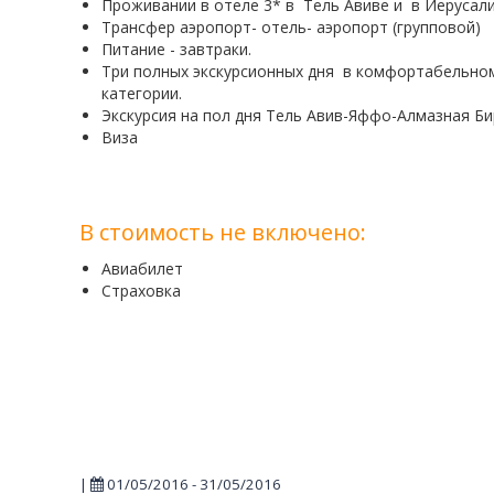
П
роживании в отеле 3* в
Тель Авиве и в Иерусали
Трансфер аэропорт- отель- аэропорт (групповой)
Питание - завтраки.
Три полных экскурсионных дня
в комфортабельном
категории.
Экскурсия на пол дня Тель Авив-Яффо-Алмазная Б
Виза
В стоимость не включено:
Авиабилет
Страховка
|
01/05/2016 - 31/05/2016