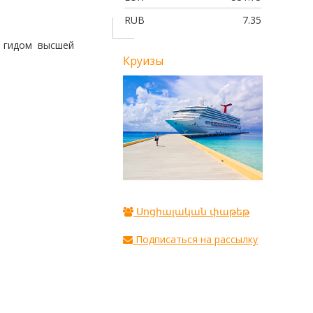
RUB
7.35
 гидом
высшей
Круизы
Սոցիալական փաթեթ
Подписаться на рассылку