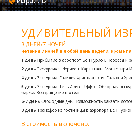
Израиль
УДИВИТЕЛЬНЫЙ ИЗ
8 ДНЕЙ/7 НОЧЕЙ
Нетания 7 ночей в любой день недели, кроме п
1 день
Прибытие в аэропорт Бен Гурион. Переезд и р
2
день
Экскурсия : Иерихон. Каранталь. Монастыри И
4 день
Экскурсия: Галилея Христианская: Галилея Хри
5 день
Экскурсия: Тель Авив –Яффо - Обзорная экску
биржи. Возвращение в отель.
6-7 день
Свободные дни. Возможность закзать допол
8 день
Трансфер из гостиницы в аэропорт Бен Гурион
В стоимость включено: