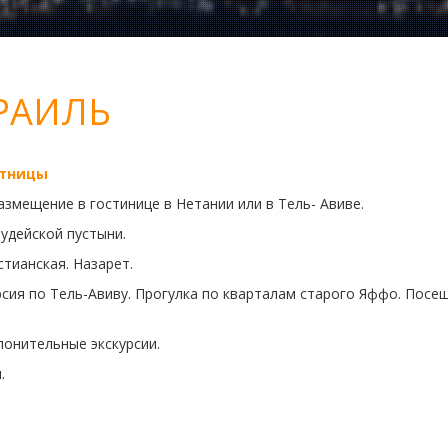
РАИЛЬ
ятницы
азмещение в гостинице в Нетании или в Тель- Авиве.
удейской пустыни.
стианская. Назарет.
рсия по Тель-Авиву. Прогулка по кварталам старого Яффо. Пос
онительные экскурсии.
.