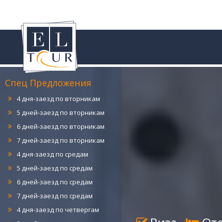
4 дня-заезд по понедельникам
5 дней-заезд по понедельникам
6 дней-заезд по понедельникам
7 дней-заезд по понедельникам
Спец Предложения
4 дня-заезд по вторникам
5 дней-заезд по вторникам
6 дней-заезд по вторникам
7 дней-заезд по вторникам
4 дня-заезд по средам
5 дней-заезд по средам
6 дней-заезд по средам
7 дней-заезд по средам
4 дня-заезд по четвергам
5 дней -заезд по четвергам