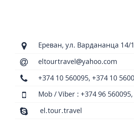
Ереван, ул. Вардананца 14/
eltourtravel@yahoo.com
+374 10 560095, +374 10 560
Mob / Viber : +374 96 560095,
el.tour.travel