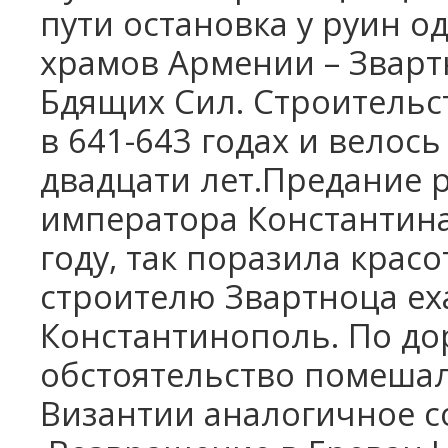
пути остановка у руин о
храмов Армении – Звартн
Бдящих Сил. Строительс
в 641-643 годах и велос
двадцати лет.Предание р
императора Константин
году, так поразила красо
строителю Звартноца еха
Константинополь. По дор
обстоятельство помешал
Византии аналогичное с