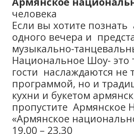
Армянское националь
человека
Если вы хотите познать
одного вечера и
предста
музыкально-танцевальн
Национальное Шоу- это т
гости
наслаждаются не 
программой, но и трад
кухни и букетом армянск
пропустите
Армянское 
«Армянское национальн
19.00 – 23.30