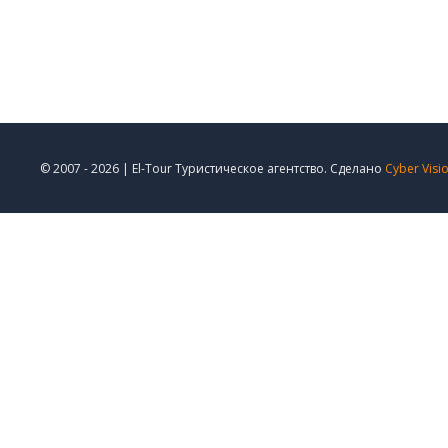
© 2007 - 2026 | El-Tour Туристическое агентство. Сделано
Cyber Visi