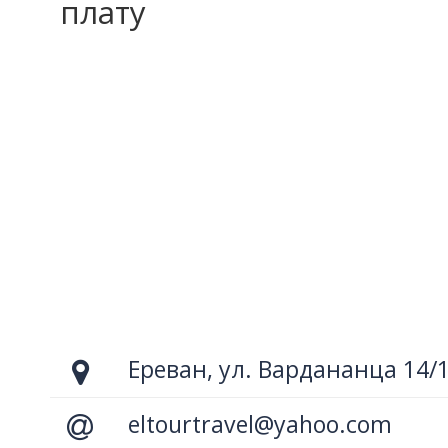
плату
Ереван, ул. Вардананца 14/
eltourtravel@yahoo.com