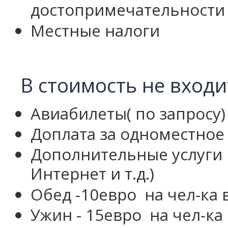
достопримечательности
Местные налоги
В стоимость не входи
Авиабилеты( по запросу)
Доплата за одноместное
Дополнительные услуги в
Интернет и т.д.)
Обед -10евро
на чел-ка 
Ужин
- 15евро
на чел-ка