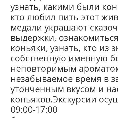
узнать, какими были кон
кто любил пить этот жи
медали украшают сказоч
выдержки, ознакомиться,
коньяки, узнать, кто из
собственную именную бо
неповторимым ароматом
незабываемое время в за
утонченным вкусом и н
коньяков.Экскурсии осу
09:00-17:00