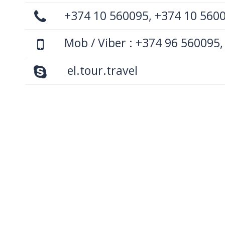
+374 10 560095, +374 10 560
Mob / Viber : +374 96 560095,
el.tour.travel