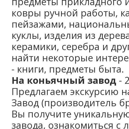
предметы прикладного ис
ковры ручной работы, к
пейзажами, национальн
куклы, изделия из дерева
керамики,
серебра и дру
найти некоторые интере
-
книги, предметы быта.
На коньячный завод
-
Предлагаем экскурсию н
Завод
(производитель бр
Вы получите уникальную
завода, ознакомиться с 