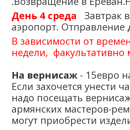
.Возвращение в Ереван.Н
День 4
среда
Завтрак в
аэропорт.
Отправление 
В зависимости от време
недели,
факультативно м
На вернисаж
- 15евро н
Если захочется унести ч
надо посещать верниса
армянских мастеров-ре
могут приобрести издел