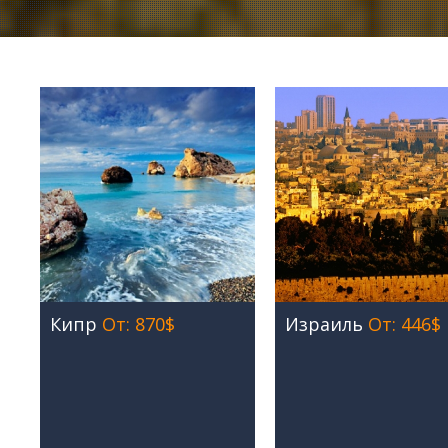
Кипр
От: 870$
Израиль
От: 446$