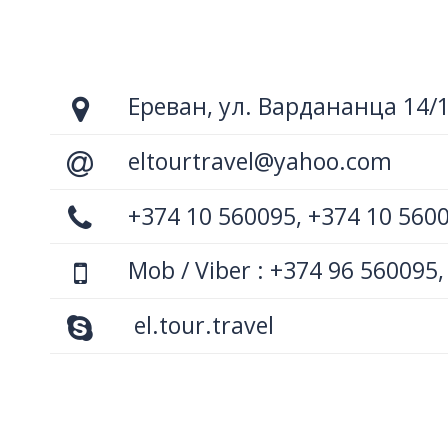
Ереван, ул. Вардананца 14/
eltourtravel@yahoo.com
+374 10 560095, +374 10 560
Mob / Viber : +374 96 560095,
el.tour.travel