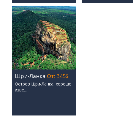
Шри-Ланка
От: 345$
Остров Шри-Ланка, хорошо
изве...