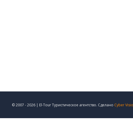
© 2007 - 2026 | El-Tour Туристическое агентство. Сделано
Cyber Visi