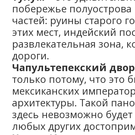
побережье полуострова Ю
частей: руины старого г
этих мест, индейский по
развлекательная зона, к
дороги.
Чапультепекский дво
только потому, что это
мексиканских императо
архитектуры. Такой пан
здесь невозможно будет
любых других достоприм