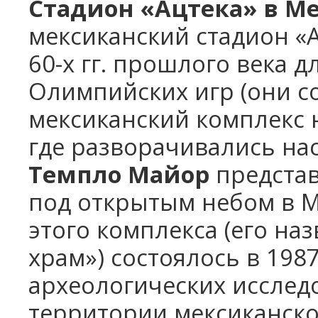
Стадион «Ацтека» в М
мексиканский стадион «
60-х гг. прошлого века 
Олимпийских игр (они сос
мексиканский комплекс н
где разворачивались на
Темпло Майор
представ
под открытым небом в 
этого комплекса (его на
храм») состоялось в 198
археологических исслед
территории мексиканско