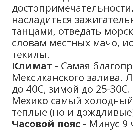
достопримечательности,
насладиться зажигател
танцами, отведать морск
словам местных мачо, и
текилы.
Климат -
Самая благопр
Мексиканского залива. Л
до 40С, зимой до 25-30С.
Мехико самый холодный 
теплые (но и дождливые)
Часовой пояс -
Минус 9 