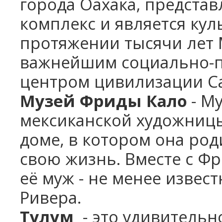
города Оахака, представ
комплекс и является ку
протяжении тысячи лет 
важнейшим социально-п
центром цивилизации С
Музей Фриды Кало
- М
мексиканской художниц
доме, в котором она род
свою жизнь. Вместе с Ф
её муж - не менее изве
Ривера.
Тулум
- это удивительн