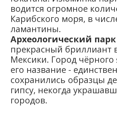
водится огромное колич
Карибского моря, в числ
ламантины.
Археологический парк
прекрасный бриллиант в
Мексики. Город чёрного 
его название - единстве
сохранились образцы д
гипсу, некогда украшавш
городов.