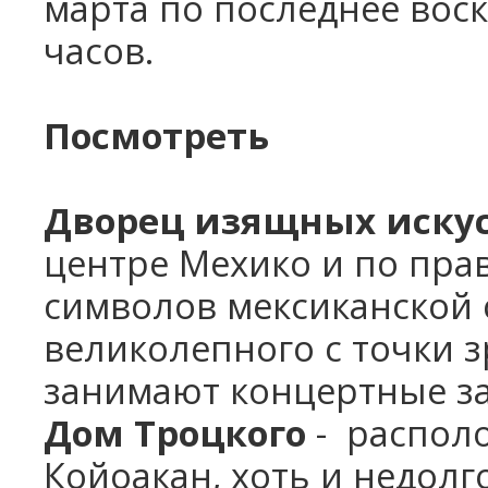
марта по последнее воск
часов.
Посмотреть
Дворец изящных иску
центре Мехико и по прав
символов мексиканской 
великолепного с точки 
занимают концертные за
Дом Троцкого
- распол
Койоакан, хоть и недол