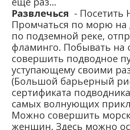
еще раз…
Развлечься
- Посетить 
Промчаться по морю на 
по подземной реке, отп
фламинго. Побывать на 
совершить подводное пу
уступающему своими ра
(Большой барьерный риф)
сертификата подводника 
самых волнующих прик
Можно совершить морск
женщин. Здесь можно о