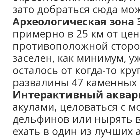
зато добраться сюда мож
Археологическая зона 
примерно в 25 км от цен
противоположной сторон
заселен, как минимум, уже 
осталось от когда-то кру
развалины 47 каменных 
Интерактивный аквар
акулами, целоваться с м
дельфинов или нырять вм
ехать в один из лучших