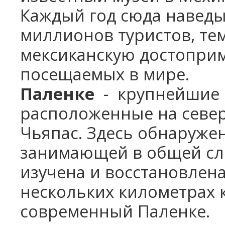
Каждый год сюда наведы
миллионов туристов, те
мексиканскую достоприм
посещаемых в мире.
Паленке
- крупнейшие р
расположенные на север
Чьяпас. Здесь обнаруже
занимающей в общей сло
изучена и восстановлена
нескольких километрах к
современный Паленке.