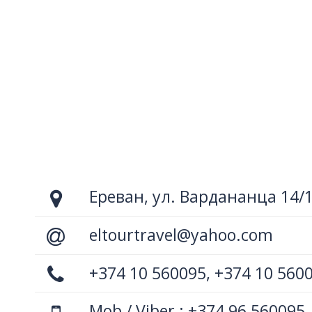
Ереван, ул. Вардананца 14/
eltourtravel@yahoo.com
+374 10 560095, +374 10 560
Mob / Viber : +374 96 560095,