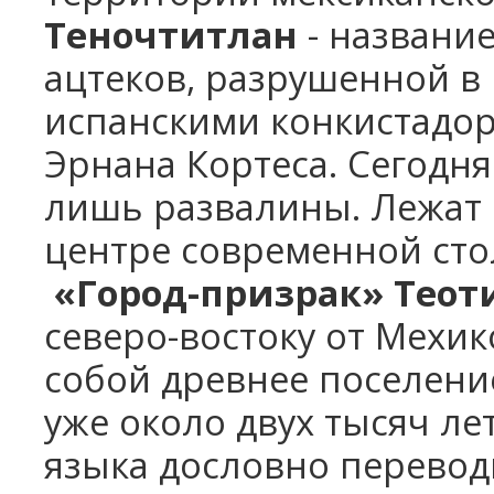
Теночтитлан
- название
ацтеков, разрушенной в
испанскими конкистадо
Эрнана Кортеса. Сегодня
лишь развалины. Лежат 
центре современной ст
«Город-призрак»
Теот
северо-востоку от Мехик
собой древнее поселение
уже около двух тысяч лет
языка дословно переводи