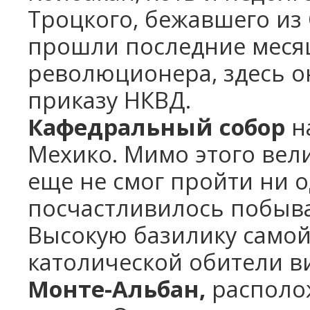
Троцкого, бежавшего из 
прошли последние меся
революционера, здесь он
приказу НКВД.
Кафедральный собор
н
Мехико. Мимо этого вел
еще не смог пройти ни о
посчастливилось побыва
Высокую базилику самой
католической обители в
Монте-Альбан,
располож