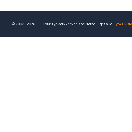
© 2007 - 2026 | El-Tour Туристическое агентство. Сделано
Cyber Visi