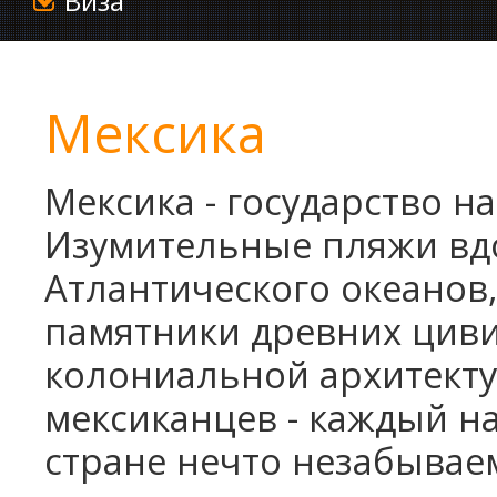
Виза
Мексика
Мексика - государство н
Изумительные пляжи вд
Атлантического океанов
памятники древних циви
колониальной архитекту
мексиканцев - каждый н
стране нечто незабываем