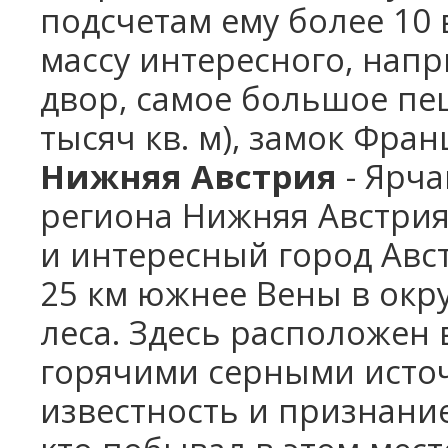
подсчетам ему более 10 
массу интересного, нап
двор, самое большое пе
тысяч кв. м), замок Фран
Нижняя Австрия
- Ярча
региона Нижняя Австрия
и интересный город Авс
25 км южнее Вены в окр
леса. Здесь расположен
горячими серными источ
известность и признание 