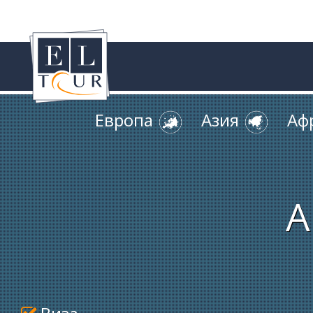
Европа
Азия
Аф
А