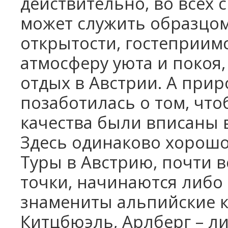
действительно, во всех 
может служить образцом
открытости, гостеприимс
атмосферу уюта и покоя,
отдых в Австрии. А прир
позаботилась о том, чт
качества были вписаны 
Здесь одинаково хорошо 
Туры в Австрию, почти в
точки, начинаются либо 
знамениты альпийские к
Китцбюэль, Арлберг – ли