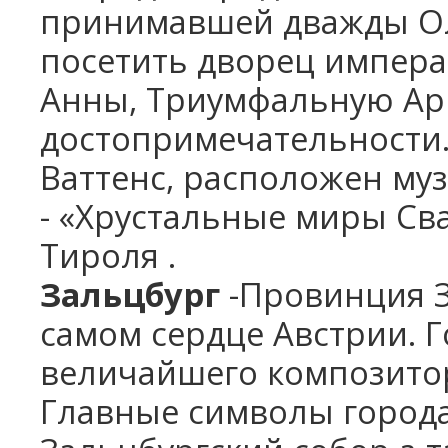
принимавшей дважды Ол
посетить дворец импера
Анны, Триумфальную Арк
достопримечательности.
Ваттенс, расположен му
- «Хрустальные миры Св
Тироля .
Зальцбург
-Провинция З
самом сердце Австрии. Г
величайшего композито
Главные символы города