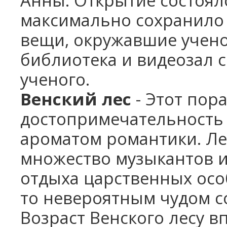
Анны. Открытие состояло
максимально сохранило 
вещи, окружавшие учено
библиотека и видеозал 
ученого.
Венский лес
- Этот пор
достопримечательность
ароматом романтики. Ле
множество музыкантов и
отдыха царственных осо
то невероятным чудом с
Возраст Венского лесу в