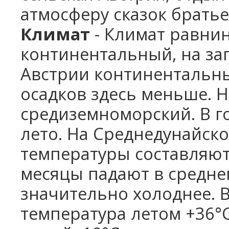
атмосферу сказок брать
Климат
- Климат равни
континентальный, на за
Австрии континентальн
осадков здесь меньше. 
средиземноморский. В г
лето. На Среднедунайск
температуры составляют 
месяцы падают в среднем
значительно холоднее. 
температура летом +36°