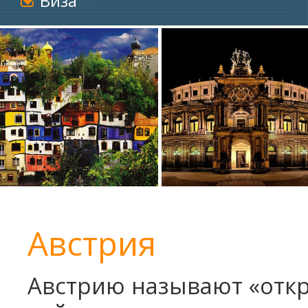
Виза
Австрия
Австрию называют «отк