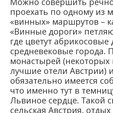
Можно совершить речно
проехать по одному из 
«винных» маршрутов – ка
«Винные дороги» петляю
где цветут абрикосовые 
средневековые города. 
монастырей (некоторых 
лучшие отели Австрии) и
обязательно имеется соб
что именно тут в темни
Львиное сердце. Такой 
сельская Австрия, отды