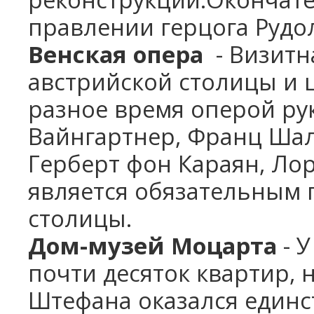
правлении герцога Рудол
Венская опера
- Визитн
австрийской столицы и 
разное время оперой ру
Вайнгартнер, Франц Шаль
Герберт фон Караян, Ло
является обязательным 
столицы.
Дом-музей Моцарта
- 
почти десяток квартир, 
Штефана оказался един