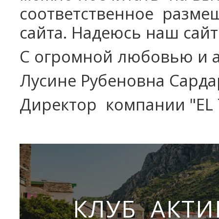
соответственное разме
сайта. Надеюсь наш сай
С огромной любовью и 
Лусине Рубеновна Сард
Директор компании "EL
КЛУБ АКТИ