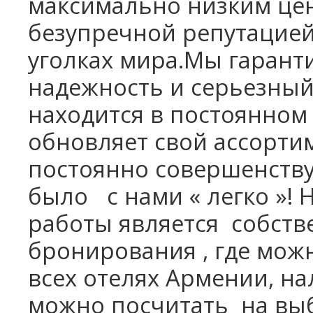
максимально низким цена
безупречной репутацией,
уголках мира.Мы гаранти
надежность и серьезный 
находится в постоянном
обновляет свой ассорти
постоянно совершенству
было с нами « легко »
работы является собств
бронирования , где мож
всех отелях Армении, на
можно посчитать на вы