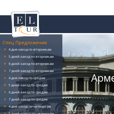
4 дня-заезд по понедельникам
5 дней-заезд по понедельникам
6 дней-заезд по понедельникам
7 дней-заезд по понедельникам
Спец Предложения
4 дня-заезд по вторникам
5 дней-заезд по вторникам
6 дней-заезд по вторникам
7 дней-заезд по вторникам
Арм
4 дня-заезд по средам
5 дней-заезд по средам
6 дней-заезд по средам
7 дней-заезд по средам
4 дня-заезд по четвергам
5 дней -заезд по четвергам