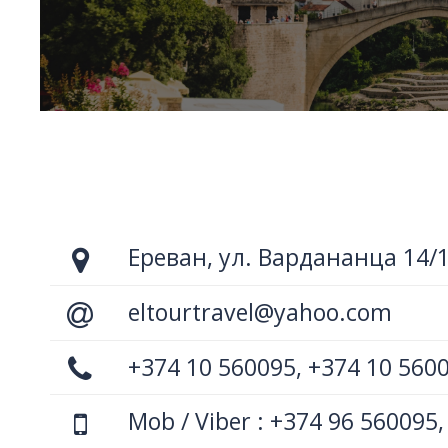
Ереван, ул. Вардананца 14/
eltourtravel@yahoo.com
+374 10 560095, +374 10 560
Mob / Viber : +374 96 560095,