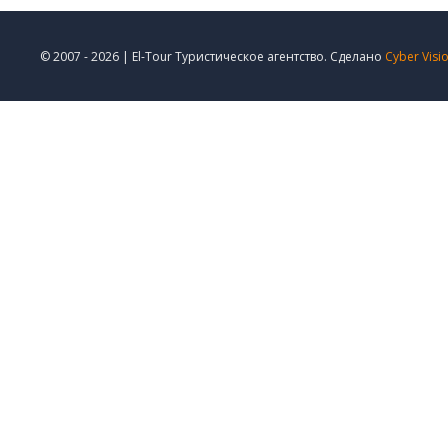
© 2007 - 2026 | El-Tour Туристическое агентство. Сделано
Cyber Visi