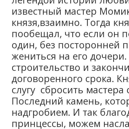
известный мастер Момик
князя,взаимно. Тогда кня
пообещал, что если он 
один, без посторонней 
жениться на его дочери.
строительство и законч
договоренного срока. Кн
слугу
сбросить мастера с
Последний камень, котор
надгробием. И так благ
принцессы, можем насл