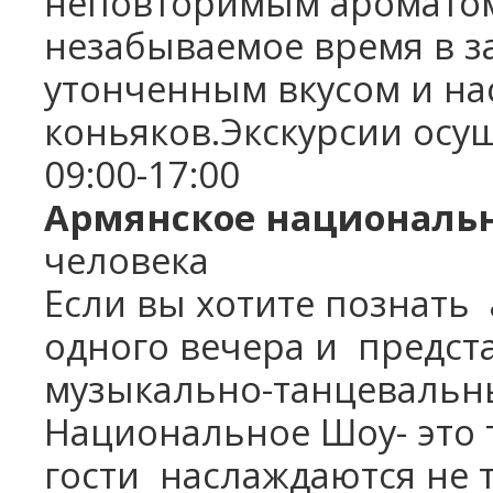
неповторимым ароматом
незабываемое время в за
утонченным вкусом и н
коньяков.Экскурсии осу
09:00-17:00
Армянское националь
человека
Если вы хотите познать
одного вечера и
предста
музыкально-танцевальн
Национальное Шоу- это т
гости
наслаждаются не 