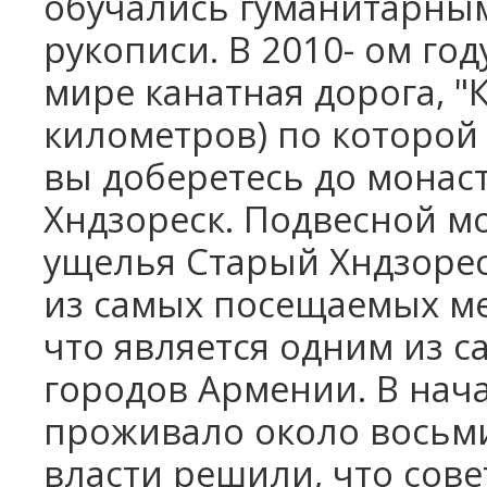
обучались гуманитарны
рукописи. В 2010- ом го
мире канатная дорога, "К
километров) по которой 
вы доберетесь до монас
Хндзореск. Подвесной м
ущелья Старый Хндзореск
из самых посещаемых ме
что является одним из 
городов Армении. В нача
проживало около восьми 
власти решили, что сов