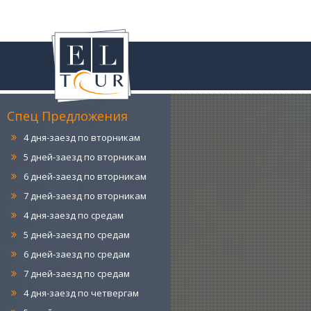
4 дня-заезд по понедельникам
5 дней-заезд по понедельникам
6 дней-заезд по понедельникам
7 дней-заезд по понедельникам
Спец Предложения
4 дня-заезд по вторникам
5 дней-заезд по вторникам
6 дней-заезд по вторникам
7 дней-заезд по вторникам
4 дня-заезд по средам
5 дней-заезд по средам
6 дней-заезд по средам
7 дней-заезд по средам
4 дня-заезд по четвергам
5 дней -заезд по четвергам