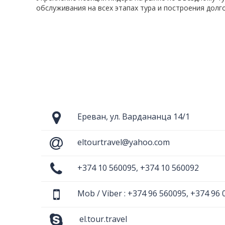
обслуживания на всех этапах тура и построения долг
Ереван, ул. Вардананца 14/1
eltourtravel@yahoo.com
+374 10 560095, +374 10 560092
Mob / Viber : +374 96 560095, +374 96 
el.tour.travel