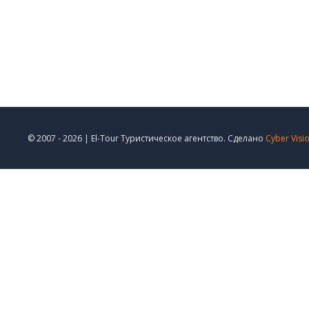
© 2007 - 2026 | El-Tour Туристическое агентство. Сделано
Cyber Visi