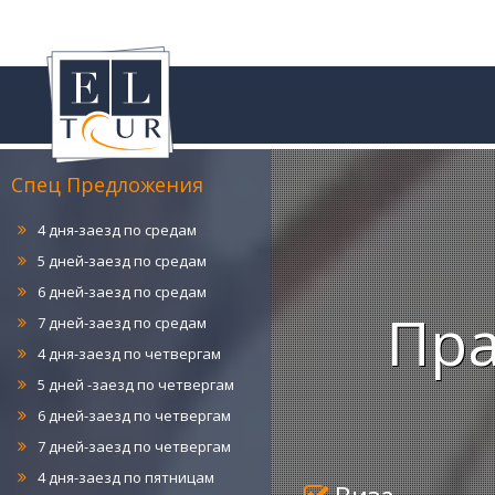
6 дней-заезд по понедельникам
7 дней-заезд по понедельникам
4 дня-заезд по вторникам
5 дней-заезд по вторникам
6 дней-заезд по вторникам
7 дней-заезд по вторникам
Спец Предложения
4 дня-заезд по средам
5 дней-заезд по средам
6 дней-заезд по средам
7 дней-заезд по средам
Пра
4 дня-заезд по четвергам
5 дней -заезд по четвергам
6 дней-заезд по четвергам
7 дней-заезд по четвергам
4 дня-заезд по пятницам
5 дней-заезд по пятницам