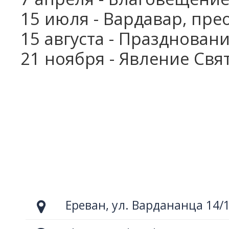
15 июля - Вардавар, пр
15 августа - Празднова
21 ноября - Явление Св
Ереван, ул. Вардананца 14/