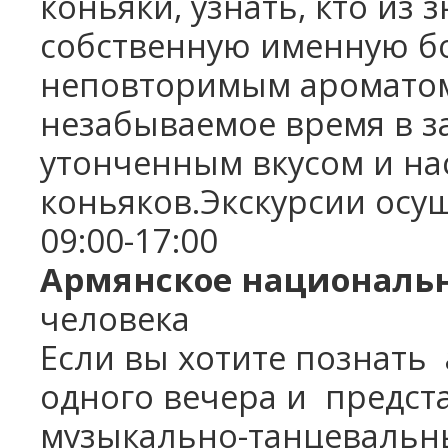
коньяки, узнать, кто из
собственную именную бо
неповторимым ароматом
незабываемое время в за
утонченным вкусом и н
коньяков.Экскурсии осу
09:00-17:00
Армянское националь
человека
Если вы хотите познать
одного вечера и
предста
музыкально-танцевальн