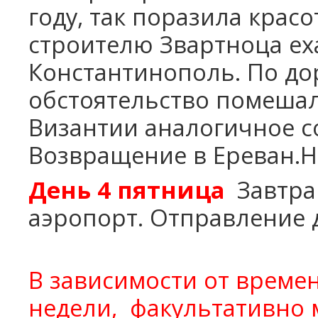
году, так поразила красо
строителю Звартноца еха
Константинополь. По дор
обстоятельство помешал
Византии аналогичное с
Возвращение в Ереван.Н
День 4
пятница
Завтра
аэропорт. Отправление 
В зависимости от време
недели,
факультативно м