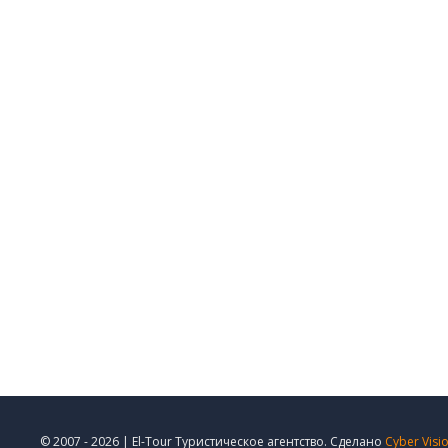
© 2007 - 2026 | El-Tour Туристическое агентство. Сделано
Cyber Visi