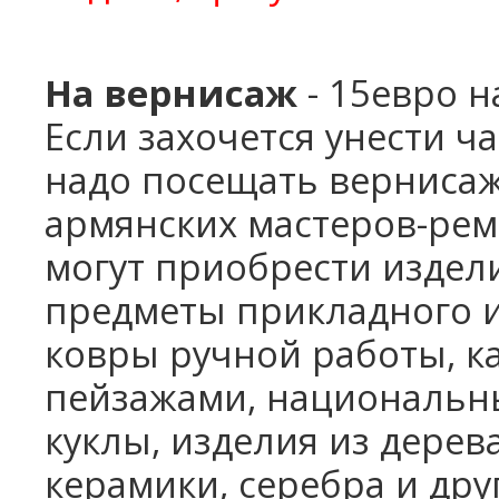
На вернисаж
- 15евро н
Если захочется унести ч
надо посещать верниса
армянских мастеров-ре
могут приобрести издел
предметы прикладного ис
ковры ручной работы, к
пейзажами, национальн
куклы, изделия из дерева
керамики,
серебра и дру