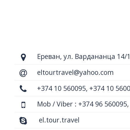
Ереван, ул. Вардананца 14/
eltourtravel@yahoo.com
+374 10 560095, +374 10 560
Mob / Viber : +374 96 560095,
el.tour.travel