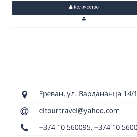
Количество
Ереван, ул. Вардананца 14/
eltourtravel@yahoo.com
+374 10 560095, +374 10 560