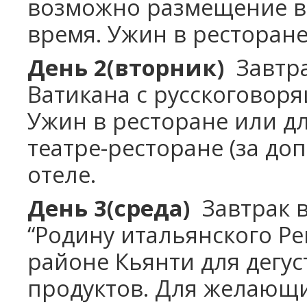
возможно размещение в 
время. Ужин в ресторане
День 2(вторник)
Завтрак
Ватикана с русскоговор
Ужин в ресторане или 
театре-ресторане (за до
отеле.
День 3(среда)
Завтрак в
“Родину итальянского Ре
районе Кьянти для дегу
продуктов. Для желающих