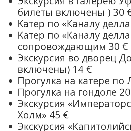
Экскурсия в галерею У
билеты включены ) 30 
Kатер по «Каналу делла
Kатер по «Каналу делла
сопровождающим 30 €
Экскурсия во дворец Д
включены) 14 €
Прогулка на катере по 
Прогулка на гондоле 20
Экскурсия «Императорс
Холм» 45 €
Экскурсия «Капитолийс