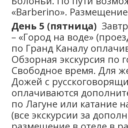
Болоньи. По пути возмож
«Barberino». Размещение 
День 5 (пятница)
Завтра
– «Город на воде» (прое
по Гранд Каналу оплачи
Обзорная экскурсия по г
Свободное время. Для ж
Дожей с русскоговорящи
оплачиваются дополните
по Лагуне или катание н
(все экскурсии за допол
размещение в отеле в р