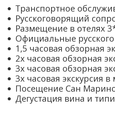
Транспортное обслужи
Русскоговорящий сопр
Размещение в отелях 3
Официальные русског
1,5 часовая обзорная э
2х часовая обзорная э
3х часовая обзорная эк
3х часовая экскурсия в
Посещение Сан Марин
Дегустация вина и тип