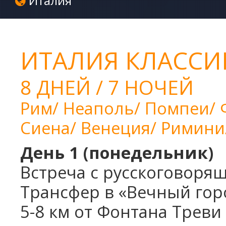
Италия
ИТАЛИЯ КЛАССИ
8 ДНЕЙ / 7 НОЧЕЙ 
Рим/ Неаполь/ Помпеи/ 
Сиена/ Венеция/ Римини
День 1 (понедельник)
П
Встреча с русскоговор
Трансфер в «Вечный гор
5-8 км от Фонтана Треви