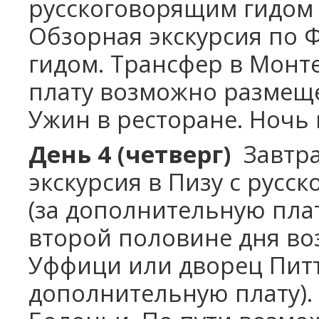
русскоговорящим гидом 
Обзорная экскурсия по 
гидом. Трансфер в Монт
плату возможно размеще
Ужин в ресторане. Ночь 
День 4 (четверг)
Завтра
экскурсия в Пизу с ру
(за дополнительную пла
второй половине дня во
Уффици или дворец Питт
дополнительную плату).