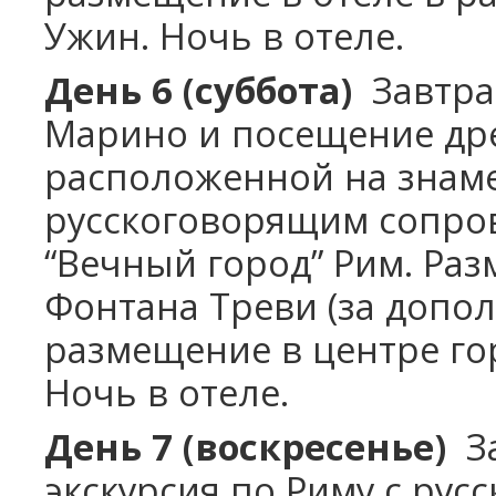
Ужин. Ночь в отеле.
День 6 (суббота)
Завтрак
Марино и посещение др
расположенной на знаме
русскоговорящим сопро
“Вечный город” Рим. Раз
Фонтана Треви (за допо
размещение в центре гор
Ночь в отеле.
День 7 (воскресенье)
За
экскурсия по Риму с ру