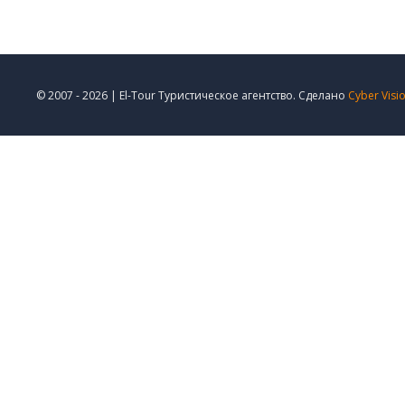
© 2007 - 2026 | El-Tour Туристическое агентство. Сделано
Cyber Visi