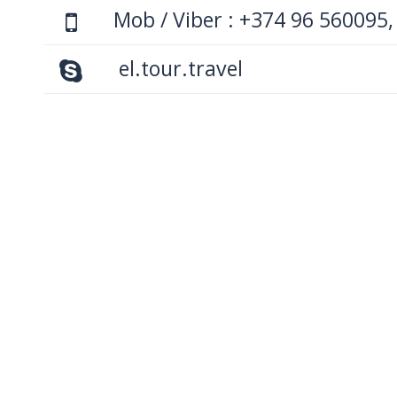
Mob / Viber : +374 96 560095,
el.tour.travel