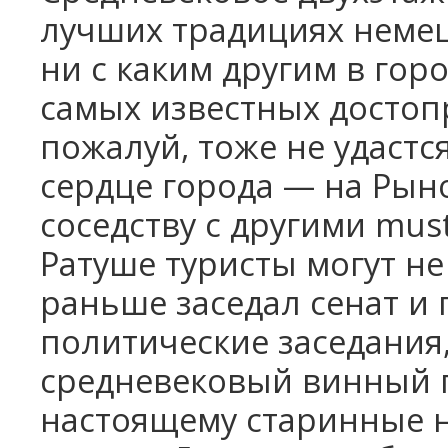
лучших традициях немецк
ни с каким другим в гор
самых известных достоп
пожалуй, тоже не удастс
сердце города — на Ры
соседству с другими mus
Ратуше туристы могут не
раньше заседал сенат и
политические заседания,
средневековый винный п
настоящему старинные н