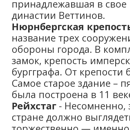
принадлежавшая в свое
династии Веттинов.
Нюрнбергская крепост
название трех сооружен
обороны города. В комп
замок, крепость имперск
бургграфа. От крепости 
Самое старое здание – п
была построена в 11 век
Рейхстаг
- Несомненно,
стране должно выглядет
торжественно — именно 