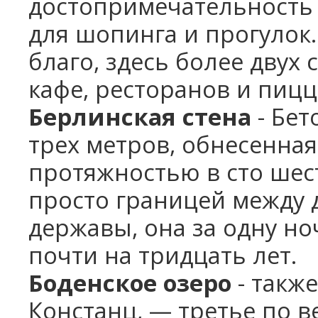
достопримечательность
для шопинга и прогулок
благо, здесь более двух
кафе, ресторанов и пиц
Берлинская стена
- Бет
трех метров, обнесенна
протяжностью в сто шес
просто границей между 
державы, она за одну но
почти на тридцать лет.
Боденское озеро
- также
Констанц, — третье по 