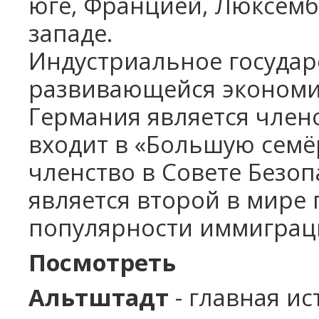
юге, Францией, Люксемб
западе.
Индустриальное государ
развивающейся экономи
Германия является член
входит в «Большую семё
членство в Совете Безо
является второй в мире 
популярности
иммиграц
Посмотреть
Альтштадт
- главная и