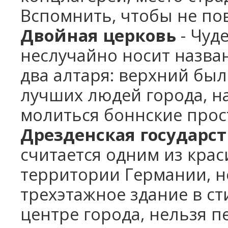
Вспомнить, чтобы не по
Двойная церковь
- Чуд
неслучайно носит назва
два алтаря: верхний был
лучших людей города, н
молиться боннские про
Дрезденская государст
считается одним из крас
территории Германии, н
трехэтажное здание в ст
центре города, нельзя п