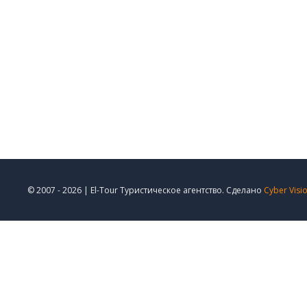
© 2007 - 2026 | El-Tour Туристическое агентство. Сделано
Cyber Visi