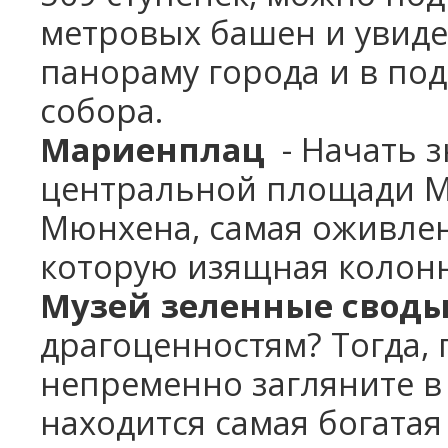
метровых башен и увид
панораму
города и в по
собора.
Мариенплац
- Начать з
центральной площади М
Мюнхена, самая оживлен
которую изящная колон
Музей зеленные свод
драгоценностям? Тогда, 
непременно загляните в
находится самая богата