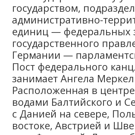
государством, подразде
административно-терри
единиц — федеральных 
государственного правл
Германии — парламентск
Пост федерального канцл
занимает Ангела Меркель
Расположенная в центре
водами Балтийского и С
с Данией на севере, Пол
востоке, Австрией и Шв