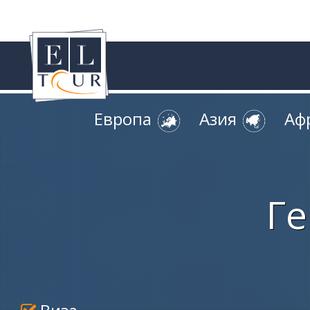
Европа
Азия
Аф
Г