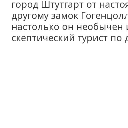
город Штутгарт от насто
другому замок Гогенцолл
настолько он необычен 
скептический турист по 