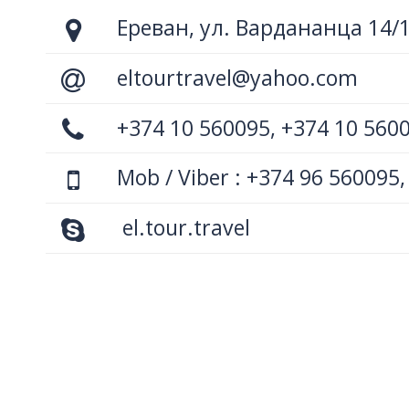
Ереван, ул. Вардананца 14/
eltourtravel@yahoo.com
+374 10 560095, +374 10 560
Mob / Viber : +374 96 560095,
el.tour.travel