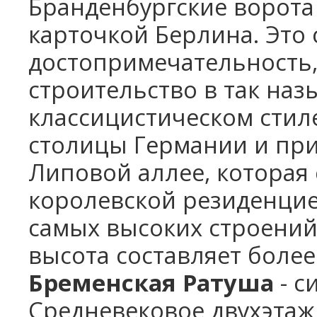
Бранденбургские ворота
карточкой Берлина. Это
достопримечательность,
строительство в так на
классицистическом стиле
столицы Германии и пр
Липовой аллее, которая
королевской резиденцие
самых высоких строений
высота составляет более
Бременская Ратуша
- с
Средневековое двухэтаж