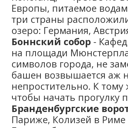
Европы, питаемое водам
три страны расположили
озеро:
Германия, Австри
Боннский собор
- Кафед
на площади Мюнстерпла
символов города, не зам
башен возвышается аж на
непростительно.
К тому 
чтобы начать прогулку п
Бранденбургские воро
Париже, Колизей в Риме 