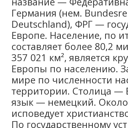
название — Федеративна
Германия (нем. Bundesre
Deutschland), ФРГ — гос
Европе. Население, по и
составляет более 80,2 м
357 021 км², является к
Европы по населению. З
мире по численности на
территории. Столица — 
язык — немецкий. Около
исповедует христианство
По государственному ус