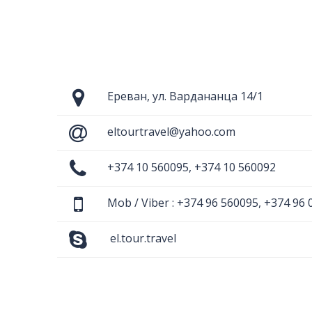
Ереван, ул. Вардананца 14/1
eltourtravel@yahoo.com
+374 10 560095, +374 10 560092
Mob / Viber : +374 96 560095, +374 96 
el.tour.travel