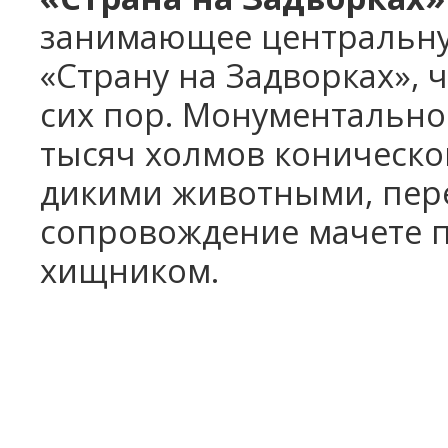
занимающее центральну
«Страну на Задворках», 
сих пор. Монументальн
тысяч холмов коническ
дикими животными, пере
сопровождение мачете 
хищником.