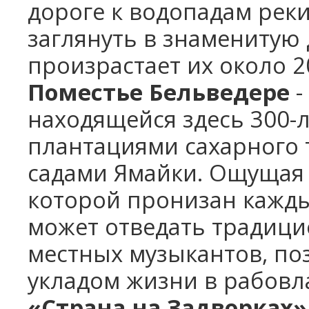
дороге к водопадам рек
заглянуть в знаменитую
произрастает их около 2
Поместье Бельведере
-
находящейся здесь 300-
плантациями сахарного
садами Ямайки. Ощущая 
которой пронизан каждый
может отведать традиц
местных музыкантов, по
укладом жизни в рабовл
«Страна на Задворках»