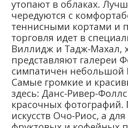
утопают в облаках. Луч
чередуются с комфорта
теннисными кортами и п
торговля идет в специа
Виллидж и Тадж-Махал, 
представляют галереи Ф
симпатичен небольшой М
Самые громкие и красив
здесь: Данс-Ривер-Фолл
красочных фотографий. 
искусств Очо-Риос, а дл
фруктовых и кофейных п