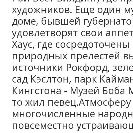
художников. Еще один м
доме, бывшей губернат
удовлетворят свои аппе
Хаус, где сосредоточены
природных прелестей в
источники Рокфорд, зел
сад Кэслтон, парк Кайма
Кингстона - Музей Боба 
то жил певец.Атмосферу
многочисленные народн
повсеместно устраиваю