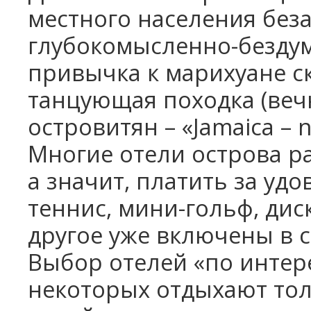
местного населения без
глубокомысленно-бездум
привычка к марихуане ск
танцующая походка (веч
островитян – «Jamaica – 
Многие отели острова раб
а значит, платить за удо
теннис, мини-гольф, дис
другое уже включены в с
Выбор отелей «по интере
некоторых отдыхают тол