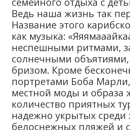
семейного отдыха с деть
Ведь наша жизнь так пе
Название этого карибско
как музыка: «Яяямааайка
неспешными ритмами, з
солнечными объятиями,
бризом. Кроме бесконеч
портретами Боба Марли,
местной моды и образа 
количество приятных ту
надежно укрытых среди
белоснежных пляжей и 