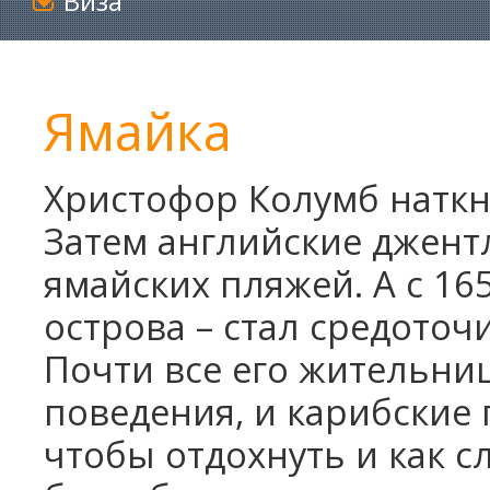
Виза
Ямайка
Христофор Колумб наткну
Затем английские джент
ямайских пляжей. А с 16
острова – стал средоточи
Почти все его жительни
поведения, и карибские 
чтобы отдохнуть и как с