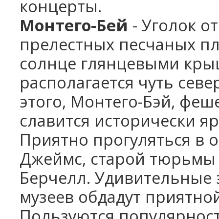
концерты.
Монтего-Бей
- Уголок о
прелестных песчаных п
солнце глянцевыми кры
располагается чуть севе
этого, Монтего-Бэй, фе
славится исторически я
Приятно прогуляться в о
Джеймс, старой тюрьмы
Берчелл. Удивительные 
музеев обдадут приятно
Пользуются популярнос