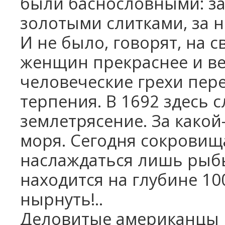
были баснословными: за
золотыми слитками, за 
И не было, говорят, на с
женщин прекраснее и ве
человеческие грехи пер
терпения. В 1692 здесь 
землетрясение. За какой
моря. Сегодня сокровищ
наслаждаться лишь рыбы
находится на глубине 1
нырнуть!..
Деловитые американцы 