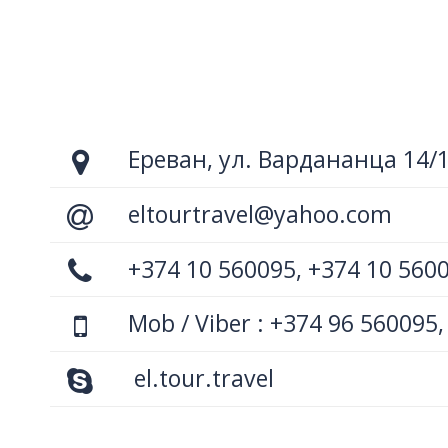
Ереван, ул. Вардананца 14/
eltourtravel@yahoo.com
+374 10 560095, +374 10 560
Mob / Viber : +374 96 560095,
el.tour.travel