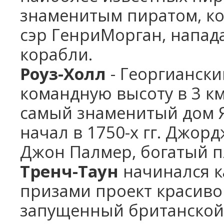
знаменитым пиратом, ко
сэр ГенриМорган, напад
корабли.
Роуз-Холл
- Георгиански
командную высоту в 3 км
самый знаменитый дом Я
начал в 1750-х гг. Джорд
Джон Палмер, богатый п
Тренч-Таун
начинался к
призами проект красиво
запущенный британской 