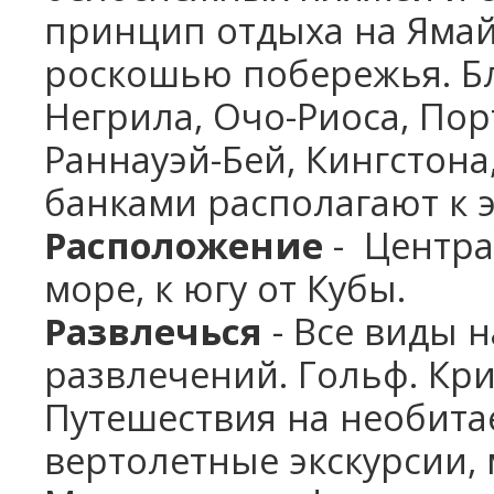
принцип отдыха на Ямай
роскошью побережья. Бл
Негрила, Очо-Риоса, Пор
Раннауэй-Бей, Кингстона
банками располагают к э
Расположение
- Центра
море, к югу от Кубы.
Развлечься
- Все виды 
развлечений. Гольф. Кри
Путешествия на необитае
вертолетные экскурсии,