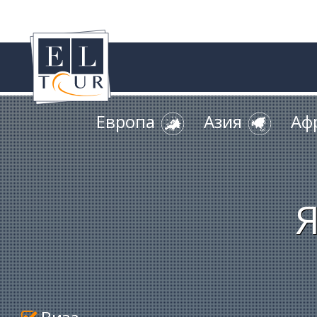
Европа
Азия
Аф