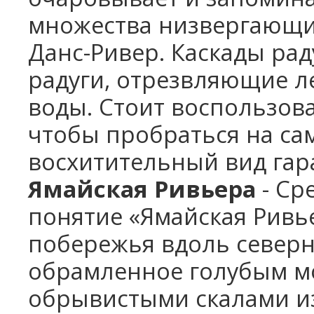
множества низвергающи
Данс-Ривер. Каскады ра
радуги, отрезвляющие л
воды. Стоит воспользова
чтобы пробраться на са
восхитительный вид гар
Ямайская Ривьера
- Ср
понятие «Ямайская Ривь
побережья вдоль северн
обрамленное голубым мо
обрывистыми скалами из