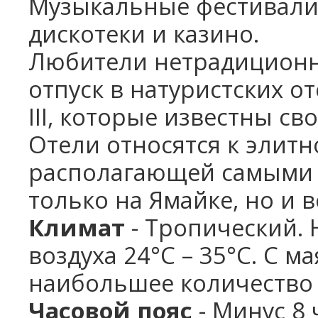
Музыкальные фестивали 
дискотеки и казино.
Любители нетрадиционно
отпуск в натуристских от
III, которые известны с
Отели относятся к элитн
располагающей самыми 
только на Ямайке, но и 
Климат
- Тропический.
воздуха 24°С – 35°С. С м
наибольшее количество 
Часовой пояс
- Минус 8 