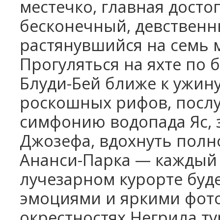
местечко, главная дост
бесконечный, девственн
растянувшийся на семь 
Прогуляться на яхте по 
Блуди-Бей ближе к ужину
роскошных рифов, посл
симфонию водопада Яс, 
Джозефа, вдохнуть полн
Ананси-Парка — каждый
лучезарном курорте буд
эмоциями и яркими фото
окрестностях Негрила т