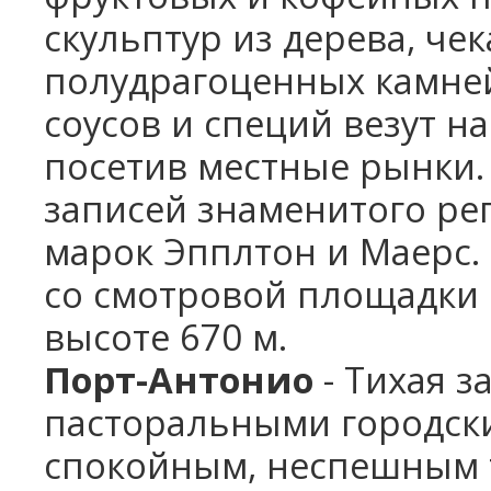
скульптур из дерева, чек
полудрагоценных камней
соусов и специй везут н
посетив местные рынки. 
записей знаменитого ре
марок Эпплтон и Маерс.
со смотровой площадки 
высоте 670 м.
Порт-Антонио
- Тихая з
пасторальными городск
спокойным, неспешным т