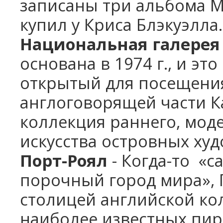
записаны три альбома М
купил у Криса Блэкуэлла.
Национальная галере
основана в 1974 г., и э
открытый для посещени
англоговорящей части К
коллекция раннего, мод
искусства островных ху
Порт-Роял
- Когда-то «
порочный город мира», 
столицей английской ко
наиболее известных пир