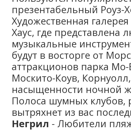
презентабельный Роуз-Хо
Художественная галерея 
Хаус, где представлена 
музыкальные инструмент
будут в восторге от Мор
аттракционов парка Мо-
Москито-Коув, Корнуолл,
насыщенности ночной жи
Полоса шумных клубов, 
вытряхнет из вас послед
Негрил
- Любители пляж