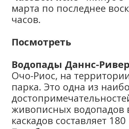
марта по последнее воск
часов.
Посмотреть
Водопады Даннс-Риве
Очо-Риос, на территори
парка. Это одна из наи
достопримечательностей
живописных водопадов 
каскадов составляет 180 