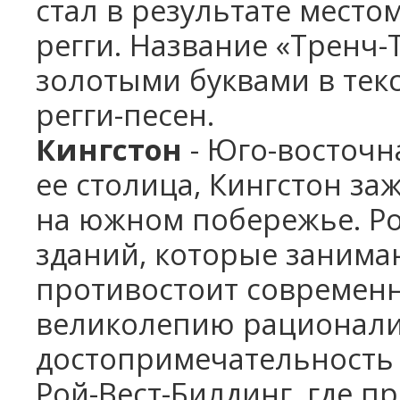
стал в результате место
регги. Название «Тренч
золотыми буквами в тек
регги-песен.
Кингстон
- Юго-восточн
ее столица, Кингстон з
на южном побережье. Ро
зданий, которые занима
противостоит современ
великолепию рационализ
достопримечательность 
Рой-Вест-Билдинг, где 