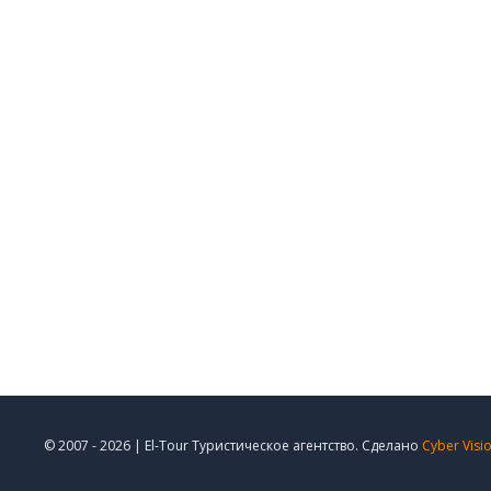
© 2007 - 2026 | El-Tour Туристическое агентство. Сделано
Cyber Visi