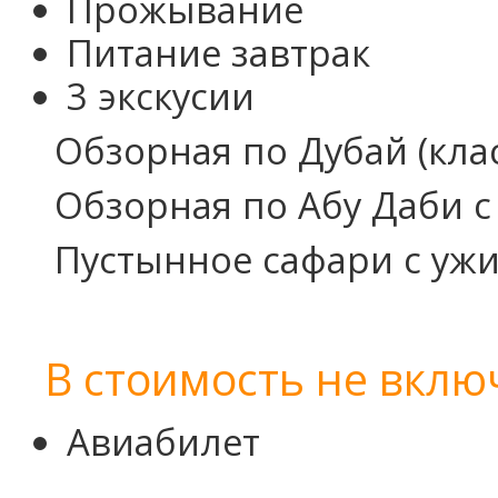
Прожывание
Питание завтрак
3 экскусии
Обзорная по Дубай (кла
Обзорная по Абу Даби с
Пустынное сафари с уж
В стоимость не вклю
Авиабилет