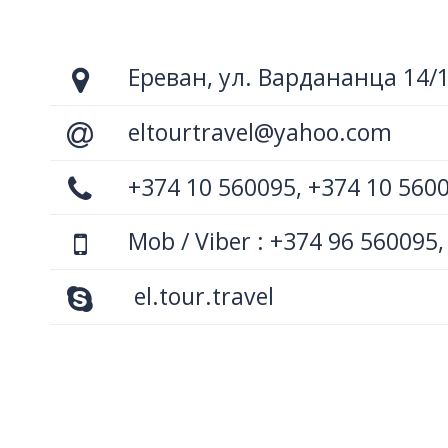
Ереван, ул. Вардананца 14/
eltourtravel@yahoo.com
+374 10 560095, +374 10 560
Mob / Viber : +374 96 560095,
el.tour.travel