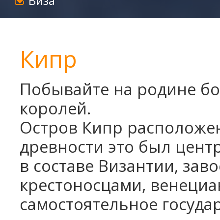
Виза
Кипр
Побывайте на родине бо
королей.
Остров Кипр расположен
древности это был центр
в составе Византии, зав
крестоносцами, венециан
самостоятельное государ