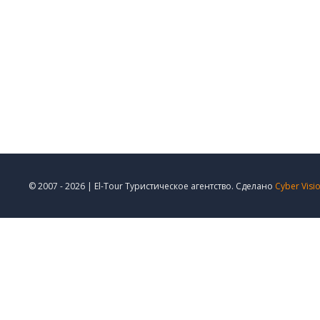
© 2007 - 2026 | El-Tour Туристическое агентство. Сделано
Cyber Visi