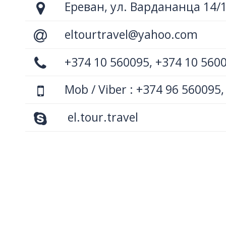
Ереван, ул. Вардананца 14/
eltourtravel@yahoo.com
+374 10 560095, +374 10 560
Mob / Viber : +374 96 560095,
el.tour.travel