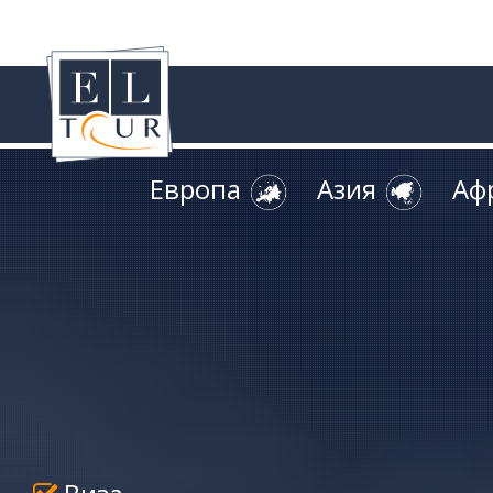
Европа
Азия
Аф