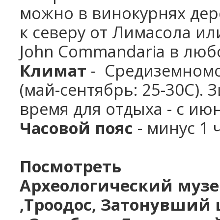
можно в винокурнях де
к северу от Лимасола ил
John Commandaria в люб
Климат
- Средиземномо
(май-сентябрь: 25-30С).
время для отдыха - с ию
Часовой пояс
- минус 1 ч
Посмотреть
Археологический музе
,
Троодос,
Затонувший 