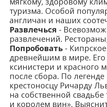
мягкому, здоровому клим
туризма. Особой популя
англичан и наших сооте
Развлечься
- Всевозмо
развлечений. Рестораны
Попробовать
- Кипрское
древнейшим в мире. Его
ксинистери и красного 
после сбора. По легенде
крестоносцу Ричарду Ль
на собственной свадьбе 
и королем вин». Выяснит