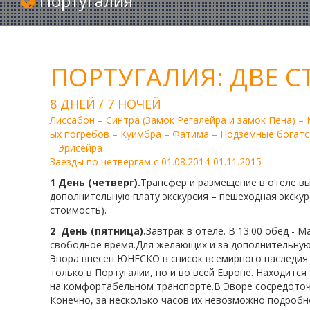
Португалия
ПОРТУГАЛИЯ: ДВЕ 
8 ДНЕЙ / 7 НОЧЕЙ
Лиссабон – Синтра (Замок Регалейра и замок Пена) –
ых погребов – Куимбра – Фатима – Подземные богатс
– Эрисейра
Заезды по четвергам с 01.08.2014-01.11.2015
1 День (четверг).
Трансфер и размещение в отеле вы
дополнительную плату экскурсия – пешеходная экскур
стоимость).
2 День (пятница).
Завтрак в отеле. В 13:00 обед - 
свободное время.Для желающих и за дополнительную п
Эвора внесен ЮНЕСКО в список всемирного наследия 
только в Португалии, но и во всей Европе. Находится
на комфортабельном транспорте.В Эворе сосредоточ
Конечно, за несколько часов их невозможно подробно