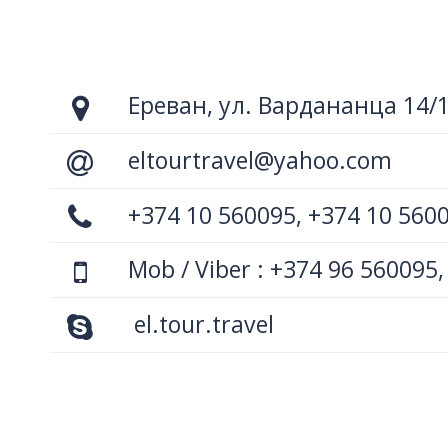
Ереван, ул. Вардананца 14/
eltourtravel@yahoo.com
+374 10 560095, +374 10 560
Mob / Viber : +374 96 560095,
el.tour.travel