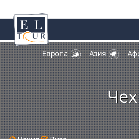
Европа
Азия
Аф
Чех