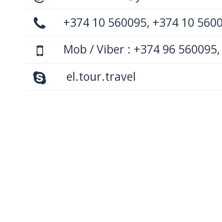
+374 10 560095, +374 10 560
Mob / Viber : +374 96 560095,
el.tour.travel