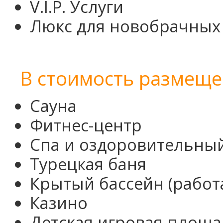
V.I.P. Услуги
Люкс для новобрачных
В стоимость размеще
Сауна
Фитнес-центр
Спа и оздоровительны
Турецкая баня
Крытый бассейн (работа
Казино
Детская игровая площа