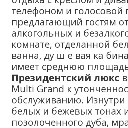
телефоном и голосовой п
предлагающий гостям о
алкогольных и безалког
комнате, отделанной бе
ванна, ду ш е вая ка бин
имеет среднюю площадь 
Президентский люкс
в
Multi Grand к утонченно
обслуживанию. Изнутри 
белых и бежевых тонах 
позолоченного дуба, мра