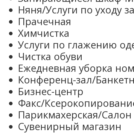
Няня/Услуги по уходу з
Прачечная
Химчистка
Услуги по глажению о
Чистка обуви
Ежедневная уборка но
Конференц-зал/Банкет
Бизнес-центр
Факс/Ксерокопировани
Парикмахерская/Салон
Сувенирный магазин