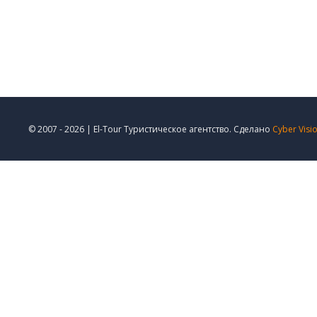
© 2007 - 2026 | El-Tour Туристическое агентство. Сделано
Cyber Visi