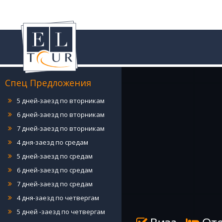
4 дня-заезд по понедельникам
5 дней-заезд по понедельникам
6 дней-заезд по понедельникам
7 дней-заезд по понедельникам
4 дня-заезд по вторникам
Спец Предложения
5 дней-заезд по вторникам
6 дней-заезд по вторникам
7 дней-заезд по вторникам
4 дня-заезд по средам
5 дней-заезд по средам
6 дней-заезд по средам
7 дней-заезд по средам
4 дня-заезд по четвергам
5 дней -заезд по четвергам
6 дней-заезд по четвергам