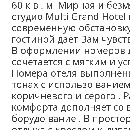
60 к в . м Мирная и бе
студио Multi Grand Hote
современную обстановку
гостиной дает Вам чувс
В оформлении номеров
сочетается с мягким и 
Номера отеля выполнены
тонах с использо ванием
коричневого и серого . 
комфорта дополняет со 
борудо вание . В прост
отдыха с креслом и дива