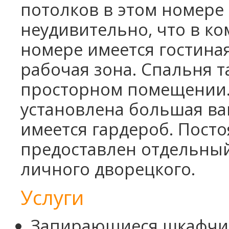
потолков в этом номере 
неудивительно, что в ко
номере имеется гостиная
рабочая зона. Спальня 
просторном помещении.
установлена большая ва
имеется гардероб. Пост
предоставлен отдельный 
личного дворецкого.
Услуги
Запирающиеся шкафчи