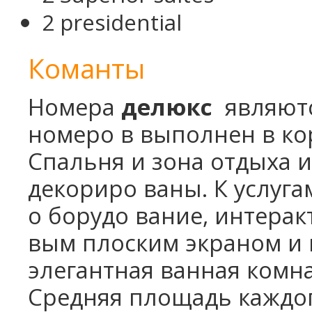
2 presidential
Команты
Номера
делюкс
являютс
номеро в выполнен в ко
Спальня и зона отдыха 
декориро ваны. К услуга
о борудо вание, интерак
вым плоским экраном и 
элегантная ванная комн
Средняя площадь каждого