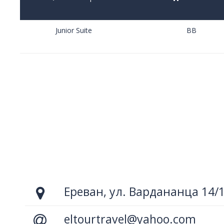
Junior Suite
BB
Ереван, ул. Вардананца 14/
eltourtravel@yahoo.com