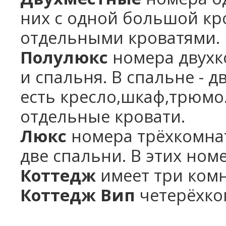
них с одной большой кро
отдельными кроватями.
Полулюкс
номера двухк
и спальня. В спальне - д
есть кресло,шкаф,трюмо
отдельные кровати.
Люкс
номера трёхкомнат
две спальни. В этих номе
Коттедж
имеет три комн
Коттедж Вип
четерёхком