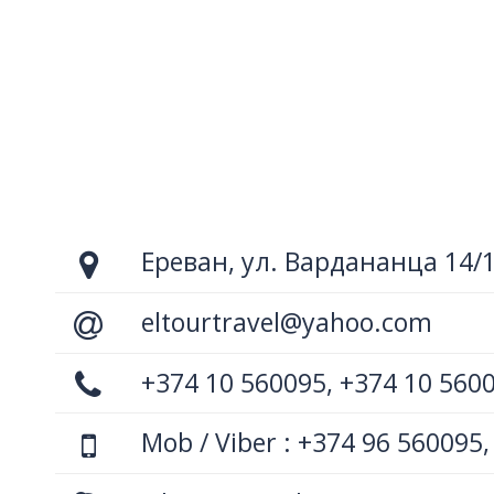
Ереван, ул. Вардананца 14/
eltourtravel@yahoo.com
+374 10 560095, +374 10 560
Mob / Viber : +374 96 560095,