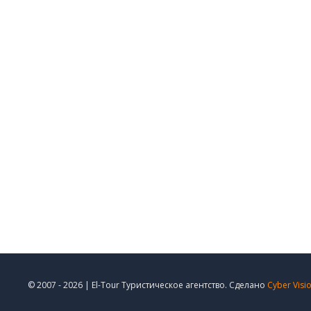
© 2007 - 2026 | El-Tour Туристическое агентство. Сделано
Cyber Visi