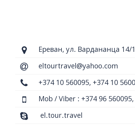
Ереван, ул. Вардананца 14/
eltourtravel@yahoo.com
+374 10 560095, +374 10 560
Mob / Viber : +374 96 560095,
el.tour.travel