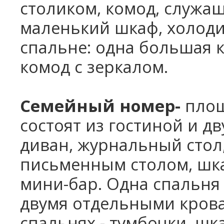
столиком, комод, служа
маленький шкаф, холоди
спальне: одна большая к
комод с зеркалом.
Семейный номер
-
площ
состоят из гостиной и д
диван, журнальный стол
письменным столом, шка
мини-бар. Одна спальня 
двумя отдельными крова
спальнях - тумбочки, шка