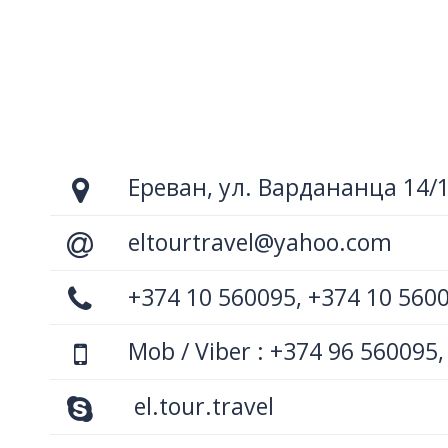
Ереван, ул. Вардананца 14/
eltourtravel@yahoo.com
+374 10 560095, +374 10 560
Mob / Viber : +374 96 560095,
el.tour.travel