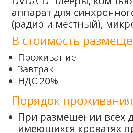
DVD/CD плееры, компьют
аппарат для синхронног
(радио и местный), мик
В стоимость размеще
Проживание
Завтрак
НДС 20%
Порядок проживания 
При размещении всех д
имеющихся кроватях п