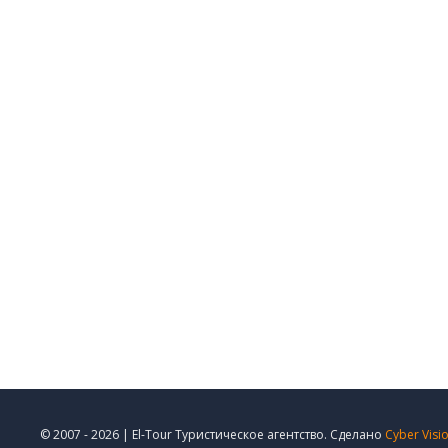
© 2007 - 2026 | El-Tour Туристическое агентство. Сделано
Cyber Visi