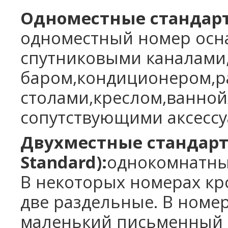
Одноместные стандар
одноместный номер осн
спутниковыми каналами,
баром,кондиционером,
столами,креслом,ванной
сопутствующими аксессу
Двухместные стандар
Standard):
однокомнатные
В некоторых номерах кро
две раздельные. В номер
маленький письменный 