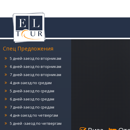
4 дня-заезд по понедельникам
5 дней-заезд по понедельникам
6 дней-заезд по понедельникам
7 дней-заезд по понедельникам
4 дня-заезд по вторникам
Спец Предложения
5 дней-заезд по вторникам
6 дней-заезд по вторникам
7 дней-заезд по вторникам
4 дня-заезд по средам
5 дней-заезд по средам
6 дней-заезд по средам
7 дней-заезд по средам
4 дня-заезд по четвергам
5 дней -заезд по четвергам
6 дней-заезд по четвергам