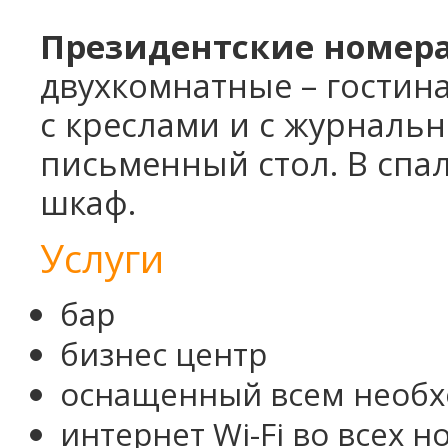
Президентские номер
двухкомнатные – гостина
с креслами и с журнальн
письменный стол. В спа
шкаф.
Услуги
бар
бизнес центр
оснащенный всем необ
интернет Wi-Fi во всех н