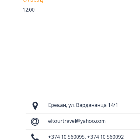
12:00
Ереван, ул. Вардананца 14/1
eltourtravel@yahoo.com
+374 10 560095, +374 10 560092