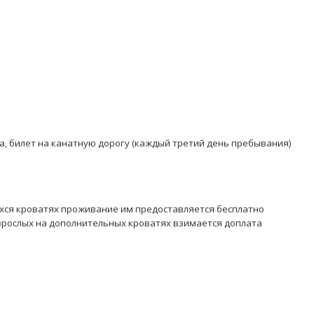
на, билет на канатную дорогу (каждый третий день пребывания)
хся кроватях проживание им предоставляется бесплатно
зрослых на дополнительных кроватях взимается доплата