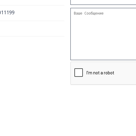
011199