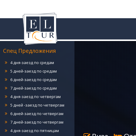
6 дней-заезд по понедельникам
7 дней-заезд по понедельникам
4 дня-заезд по вторникам
5 дней-заезд по вторникам
6 дней-заезд по вторникам
7 дней-заезд по вторникам
Спец Предложения
4 дня-заезд по средам
5 дней-заезд по средам
6 дней-заезд по средам
7 дней-заезд по средам
4 дня-заезд по четвергам
5 дней -заезд по четвергам
6 дней-заезд по четвергам
7 дней-заезд по четвергам
4 дня-заезд по пятницам
5 дней-заезд по пятницам