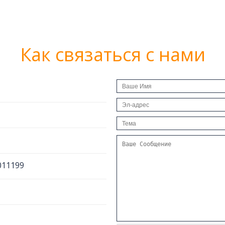
Как связаться с нами
011199