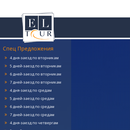
4 дня-заезд по понедельникам
5 дней-заезд по понедельникам
6 дней-заезд по понедельникам
7 дней-заезд по понедельникам
Спец Предложения
4 дня-заезд по вторникам
5 дней-заезд по вторникам
6 дней-заезд по вторникам
7 дней-заезд по вторникам
4 дня-заезд по средам
5 дней-заезд по средам
6 дней-заезд по средам
7 дней-заезд по средам
4 дня-заезд по четвергам
5 дней -заезд по четвергам