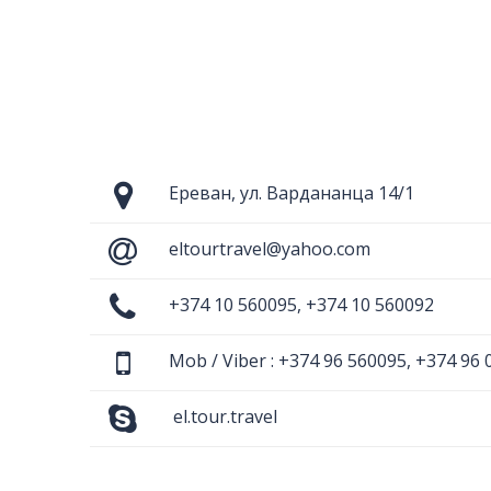
Ереван, ул. Вардананца 14/1
eltourtravel@yahoo.com
+374 10 560095, +374 10 560092
Mob / Viber : +374 96 560095, +374 96 
el.tour.travel